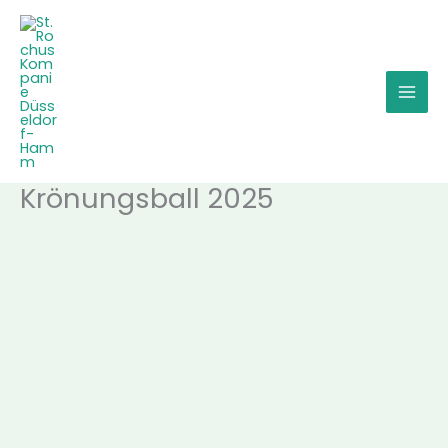
Zum
Inhalt
springen
Krönungsball 2025